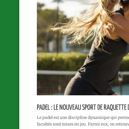
PADEL : LE NOUVEAU SPORT DE RAQUETTE
Le padel est une discipline dynamique qui permet 
facultés sont mises en jeu. Parmi eux, on retrouve 