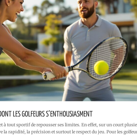
 DONT LES GOLFEURS S’ENTHOUSIASMENT
à tout sportif de repousser ses limites. En effet, sur un court plusi
la rapidité, la précision et surtout le respect du jeu. Pour les golfeu