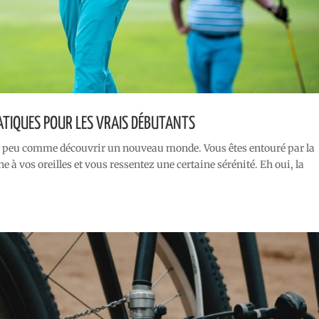
ATIQUES POUR LES VRAIS DÉBUTANTS
t un peu comme découvrir un nouveau monde. Vous êtes entouré par la
e à vos oreilles et vous ressentez une certaine sérénité. Eh oui, la