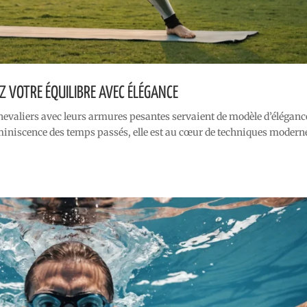
Z VOTRE ÉQUILIBRE AVEC ÉLÉGANCE
evaliers avec leurs armures pesantes servaient de modèle d’élégance
éminiscence des temps passés, elle est au cœur de techniques modern