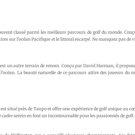
souvent classé parmi les meilleurs parcours de golf du monde. Conç
es sur l’océan Pacifique et le littoral escarpé. Ne manquez pas de v
d, est un autre terrain de renom. Conçu par David Harman, il propose
r l’océan. La beauté naturelle de ce parcours attire des joueurs du 
 est situé près de Taupo et offre une expérience de golf unique au c
e cadre serein en font un incontournable pour les passionnés de golf.