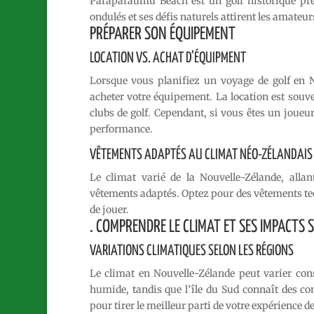
Paraparaumu Beach est un golf historique prè
ondulés et ses défis naturels attirent les amateu
PRÉPARER SON ÉQUIPEMENT
LOCATION VS. ACHAT D’ÉQUIPMENT
Lorsque vous planifiez un voyage de golf en No
acheter votre équipement. La location est souv
clubs de golf. Cependant, si vous êtes un joueur
performance.
VÊTEMENTS ADAPTÉS AU CLIMAT NÉO-ZÉLANDAIS
Le climat varié de la Nouvelle-Zélande, alla
vêtements adaptés. Optez pour des vêtements tech
de jouer.
. COMPRENDRE LE CLIMAT ET SES IMPACTS S
VARIATIONS CLIMATIQUES SELON LES RÉGIONS
Le climat en Nouvelle-Zélande peut varier cons
humide, tandis que l’île du Sud connaît des co
pour tirer le meilleur parti de votre expérience de