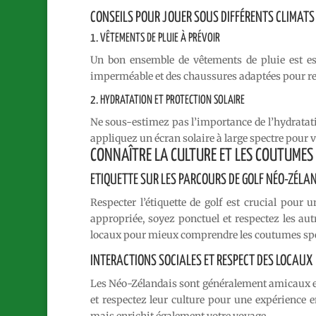
CONSEILS POUR JOUER SOUS DIFFÉRENTS CLIMATS
1. VÊTEMENTS DE PLUIE À PRÉVOIR
Un bon ensemble de vêtements de pluie est es
imperméable et des chaussures adaptées pour rest
2. HYDRATATION ET PROTECTION SOLAIRE
Ne sous-estimez pas l’importance de l’hydratation
appliquez un écran solaire à large spectre pour
CONNAÎTRE LA CULTURE ET LES COUTUMES
ETIQUETTE SUR LES PARCOURS DE GOLF NÉO-ZÉLA
Respecter l’étiquette de golf est crucial pour
appropriée, soyez ponctuel et respectez les au
locaux pour mieux comprendre les coutumes spé
INTERACTIONS SOCIALES ET RESPECT DES LOCAUX
Les Néo-Zélandais sont généralement amicaux e
et respectez leur culture pour une expérience e