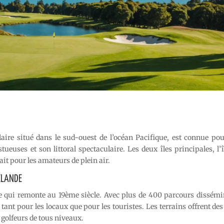
aire situé dans le sud-ouest de l’océan Pacifique, est connue pou
uses et son littoral spectaculaire. Les deux îles principales, l’î
fait pour les amateurs de plein air.
ZÉLANDE
he qui remonte au 19ème siècle. Avec plus de 400 parcours dissémi
e tant pour les locaux que pour les touristes. Les terrains offrent de
s golfeurs de tous niveaux.