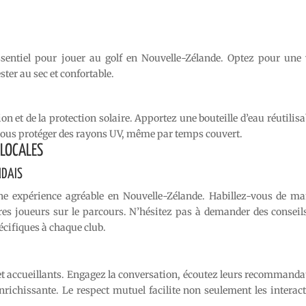
sentiel pour jouer au golf en Nouvelle-Zélande. Optez pour une 
er au sec et confortable.
 et de la protection solaire. Apportez une bouteille d’eau réutilisa
 vous protéger des rayons UV, même par temps couvert.
 LOCALES
NDAIS
 une expérience agréable en Nouvelle-Zélande. Habillez-vous de ma
tres joueurs sur le parcours. N’hésitez pas à demander des conseil
cifiques à chaque club.
t accueillants. Engagez la conversation, écoutez leurs recommanda
nrichissante. Le respect mutuel facilite non seulement les interact