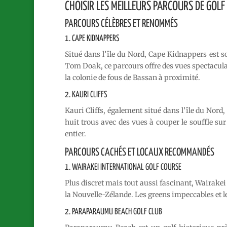
CHOISIR LES MEILLEURS PARCOURS DE GOLF
PARCOURS CÉLÈBRES ET RENOMMÉS
1. CAPE KIDNAPPERS
Situé dans l’île du Nord, Cape Kidnappers est 
Tom Doak, ce parcours offre des vues spectaculair
la colonie de fous de Bassan à proximité.
2. KAURI CLIFFS
Kauri Cliffs, également situé dans l’île du Nor
huit trous avec des vues à couper le souffle su
entier.
PARCOURS CACHÉS ET LOCAUX RECOMMANDÉS
1. WAIRAKEI INTERNATIONAL GOLF COURSE
Plus discret mais tout aussi fascinant, Wairakei
la Nouvelle-Zélande. Les greens impeccables et l
2. PARAPARAUMU BEACH GOLF CLUB