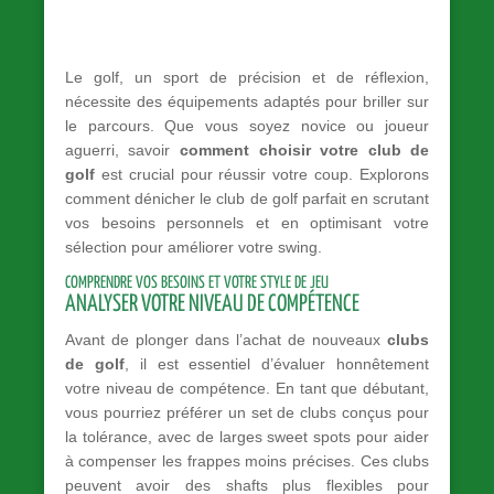
Le golf, un sport de précision et de réflexion,
nécessite des équipements adaptés pour briller sur
le parcours. Que vous soyez novice ou joueur
aguerri, savoir
comment choisir votre club de
golf
est crucial pour réussir votre coup. Explorons
comment dénicher le club de golf parfait en scrutant
vos besoins personnels et en optimisant votre
sélection pour améliorer votre swing.
COMPRENDRE VOS BESOINS ET VOTRE STYLE DE JEU
ANALYSER VOTRE NIVEAU DE COMPÉTENCE
Avant de plonger dans l’achat de nouveaux
clubs
de golf
, il est essentiel d’évaluer honnêtement
votre niveau de compétence. En tant que débutant,
vous pourriez préférer un set de clubs conçus pour
la tolérance, avec de larges sweet spots pour aider
à compenser les frappes moins précises. Ces clubs
peuvent avoir des shafts plus flexibles pour