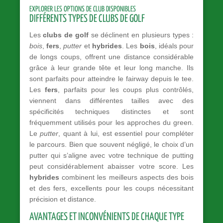
EXPLORER LES OPTIONS DE CLUB DISPONIBLES
DIFFÉRENTS TYPES DE CLUBS DE GOLF
Les
clubs de golf
se déclinent en plusieurs types :
bois
,
fers
,
putter
et
hybrides
. Les
bois
, idéals pour
de longs coups, offrent une distance considérable
grâce à leur grande tête et leur long manche. Ils
sont parfaits pour atteindre le fairway depuis le tee.
Les
fers
, parfaits pour les coups plus contrôlés,
viennent dans différentes tailles avec des
spécificités techniques distinctes et sont
fréquemment utilisés pour les approches du green.
Le
putter
, quant à lui, est essentiel pour compléter
le parcours. Bien que souvent négligé, le choix d’un
putter qui s’aligne avec votre technique de putting
peut considérablement abaisser votre score. Les
hybrides
combinent les meilleurs aspects des bois
et des fers, excellents pour les coups nécessitant
précision et distance.
AVANTAGES ET INCONVÉNIENTS DE CHAQUE TYPE