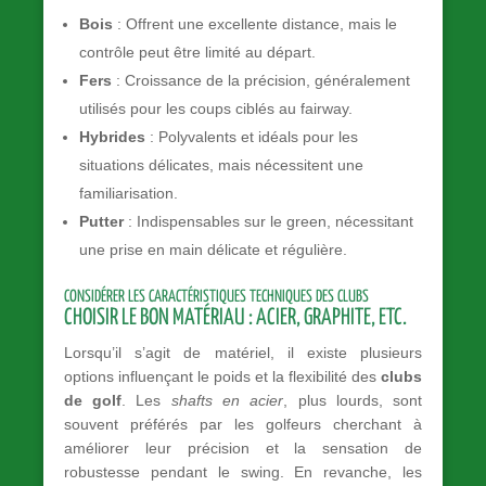
Bois
: Offrent une excellente distance, mais le
contrôle peut être limité au départ.
Fers
: Croissance de la précision, généralement
utilisés pour les coups ciblés au fairway.
Hybrides
: Polyvalents et idéals pour les
situations délicates, mais nécessitent une
familiarisation.
Putter
: Indispensables sur le green, nécessitant
une prise en main délicate et régulière.
CONSIDÉRER LES CARACTÉRISTIQUES TECHNIQUES DES CLUBS
CHOISIR LE BON MATÉRIAU : ACIER, GRAPHITE, ETC.
Lorsqu’il s’agit de matériel, il existe plusieurs
options influençant le poids et la flexibilité des
clubs
de golf
. Les
shafts en acier
, plus lourds, sont
souvent préférés par les golfeurs cherchant à
améliorer leur précision et la sensation de
robustesse pendant le swing. En revanche, les